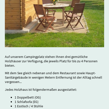
Auf unserem Campingplatz stehen Ihnen drei gemütliche
Holzhäuser zur Verfügung, die jeweils Platz für bis zu 4 Personen
bieten.
Mit dem See gleich nebenan und dem Restaurant sowie Haupt-
Sanitärgebäude in wenigen Metern Entfernung ist der Alltag schnell
vergessen...
Jedes Holzhaus ist folgendermaßen ausgestattet:
1 Doppelbett (OG)
1 Schlafsofa (EG)
1 Esstisch / 4 Stühle